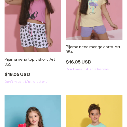
Pijama nena manga corta. Art
354
Pijama nena top y short. Art
$16.05 USD
355
Don´t miss it, it´s the last one!
$16.05 USD
Don´t miss it, it´s the last one!