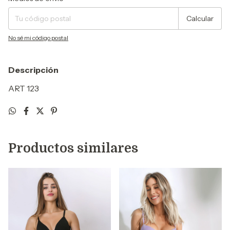
Calcular
No sé mi código postal
Descripción
ART 123
Productos similares