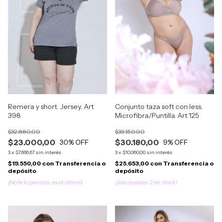
Remera y short. Jersey. Art
Conjunto taza soft con less.
398
Microfibra/Puntilla. Art 125
$32.880,00
$33.150,00
$23.000,00
$30.180,00
30
% OFF
9
% OFF
3
x
$7.666,67
sin interés
3
x
$10.060,00
sin interés
$19.550,00
con
Transferencia o
$25.653,00
con
Transferencia o
depósito
depósito
¡No te lo pierdas, es el último!
¡Solo quedan
2
en stock!