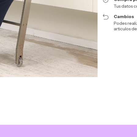
Tus datos c
Cambios
Podes reali
articulos de