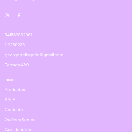
541562592361
1162592361
georgettelingerie@gmail.com
Terrada 489
Inicio
Productos
SALE
Contacto
Quiénes Somos
Guia de talles